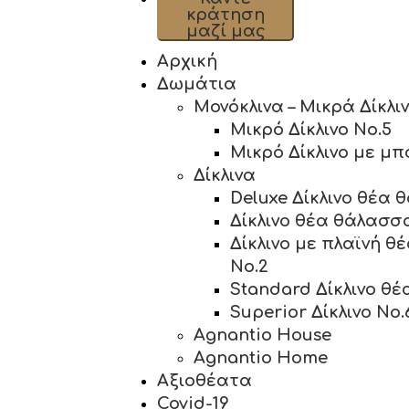
κράτηση
μαζί μας
Αρχική
Δωμάτια
Μονόκλινα – Μικρά Δίκλι
Μικρό Δίκλινο No.5
Μικρό Δίκλινο με μπ
Δίκλινα
Deluxe Δίκλινο θέα 
Δίκλινο θέα θάλασσ
Δίκλινο με πλαϊνή 
No.2
Standard Δίκλινο θ
Superior Δίκλινο No.
Agnantio House
Agnantio Home
Αξιοθέατα
Covid-19