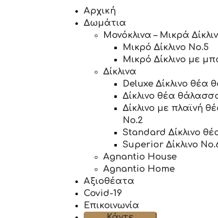
Αρχική
Δωμάτια
Μονόκλινα – Μικρά Δίκλι
Μικρό Δίκλινο No.5
Μικρό Δίκλινο με μπ
Δίκλινα
Deluxe Δίκλινο θέα 
Δίκλινο θέα θάλασσ
Δίκλινο με πλαϊνή 
No.2
Standard Δίκλινο θ
Superior Δίκλινο No.
Agnantio House
Agnantio Home
Αξιοθέατα
Covid-19
Επικοινωνία
Κάντε