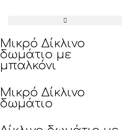
Κάντε κράτηση
μαζί μας
Μικρό Δίκλινο
δωμάτιο με
μπαλκόνι
Μικρό Δίκλινο
δωμάτιο