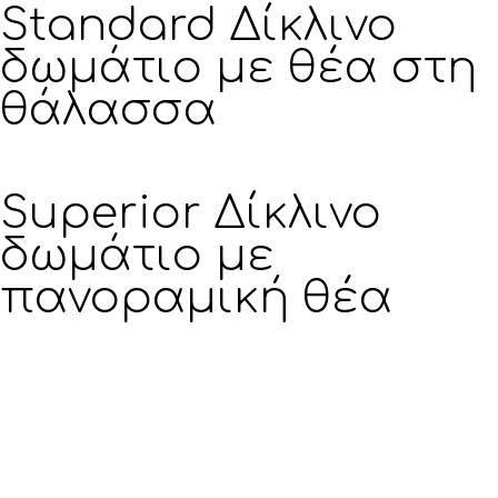
Standard Δίκλινο
δωμάτιο με θέα στη
θάλασσα
Superior Δίκλινο
δωμάτιο με
πανοραμική θέα